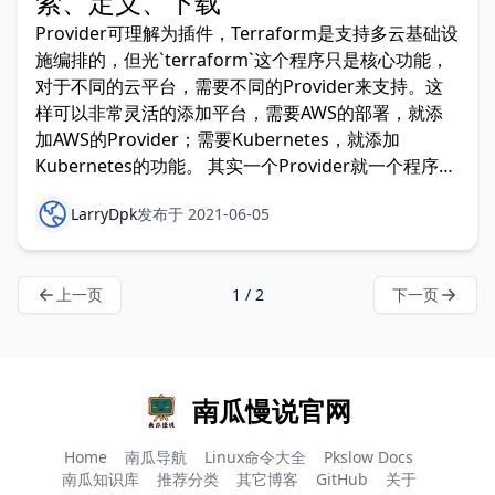
索、定义、下载
Provider可理解为插件，Terraform是支持多云基础设
施编排的，但光`terraform`这个程序只是核心功能，
对于不同的云平台，需要不同的Provider来支持。这
样可以非常灵活的添加平台，需要AWS的部署，就添
加AWS的Provider；需要Kubernetes，就添加
Kubernetes的功能。 其实一个Provider就一个程序，
它是一个独立的进程，terrafrom会跟Provider通信，
LarryDpk
发布于 2021-06-05
以完成所有功能。
上一页
1 / 2
下一页
南瓜慢说官网
Home
南瓜导航
Linux命令大全
Pkslow Docs
南瓜知识库
推荐分类
其它博客
GitHub
关于