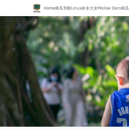
Home
南瓜导航
Linux命令大全
Pkslow Docs
南瓜