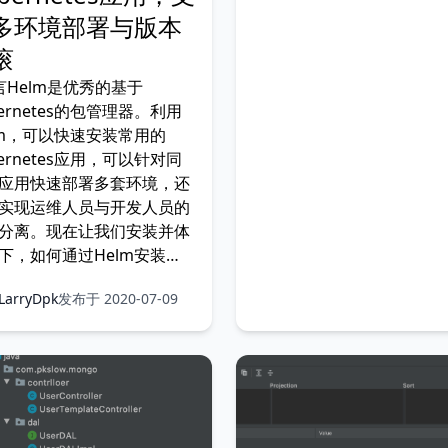
多环境部署与版本
滚
言Helm是优秀的基于
bernetes的包管理器。利用
lm，可以快速安装常用的
bernetes应用，可以针对同
应用快速部署多套环境，还
实现运维人员与开发人员的
分离。现在让我们安装并体
下，如何通过Helm安装
ngoDB吧。2Helm相关概念
LarryDpk
发布于 2020-07-09
理是一种复用理念，He