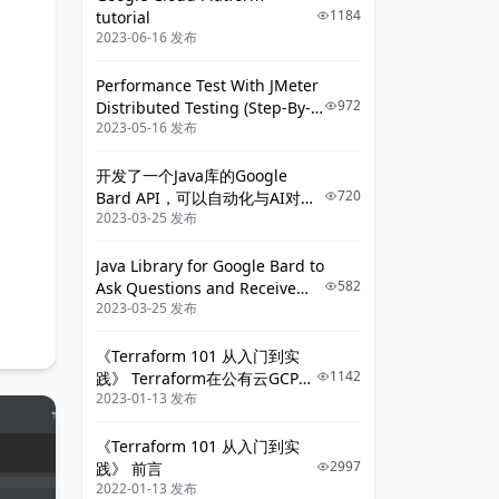
1184
tutorial
2023-06-16 发布
Performance Test With JMeter
972
Distributed Testing (Step-By-
2023-05-16 发布
Step Guide)
开发了一个Java库的Google
720
Bard API，可以自动化与AI对话
2023-03-25 发布
了
Java Library for Google Bard to
582
Ask Questions and Receive
2023-03-25 发布
Answers
《Terraform 101 从入门到实
1142
践》 Terraform在公有云GCP上
2023-01-13 发布
的应用
《Terraform 101 从入门到实
2997
践》 前言
2022-01-13 发布