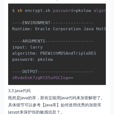
Copy
$ 
sh
 encrypt.sh 
password
=
pkslow 
algorith
----ENVIRONMENT-----------------

Runtime: Oracle Corporation Java HotSpot
----ARGUMENTS-------------------

input: larry

algorithm: PBEWithMD5AndTripleDES

password: pkslow

xRvdeEnk7zgKtX5uVGCIug
==
3.3 Java代码
既然是Java的库，那肯定能用Java代码来加密解密了。
具体细节可以参考
【Java库】如何使用优秀的加密库
Jasypt来保护你的敏感信息？
。