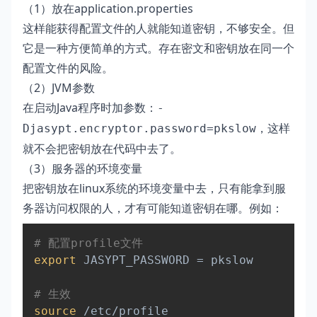
（1）放在application.properties
这样能获得配置文件的人就能知道密钥，不够安全。但
它是一种方便简单的方式。存在密文和密钥放在同一个
配置文件的风险。
（2）JVM参数
在启动Java程序时加参数：
-
，这样
Djasypt.encryptor.password=pkslow
就不会把密钥放在代码中去了。
（3）服务器的环境变量
把密钥放在linux系统的环境变量中去，只有能拿到服
务器访问权限的人，才有可能知道密钥在哪。例如：
Copy
# 配置profile文件
export
 JASYPT_PASSWORD 
=
 pkslow

# 生效 
source
 /etc/profile
