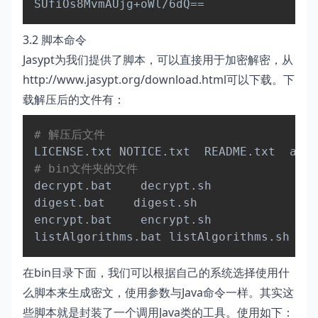
SUfiOs8MvmAUjg+oWl/6dQ
==
3.2 脚本命令
Jasypt为我们提供了脚本，可以直接用于加密解密，从
http://www.jasypt.org/download.html可以下载。下
载解压后的文件有：
Copy
# 解压后文件
# bin文件夹的文件
decrypt.bat    decrypt.sh

digest.bat    digest.sh

encrypt.bat    encrypt.sh

在bin目录下面，我们可以根据自己的系统选择使用什
么脚本来生成密文，使用参数与Java命令一样。其实这
些脚本就是封装了一个调用Java类的工具。使用如下：