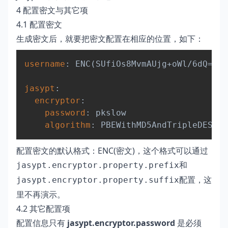
4 配置密文与其它项
4.1 配置密文
生成密文后，就要把密文配置在相应的位置，如下：
Copy
username
:
 ENC(SUfiOs8MvmAUjg+oWl/6dQ==)

jasypt
:
encryptor
:
password
:
 pkslow

algorithm
:
配置密文的默认格式：ENC(密文)，这个格式可以通过
和
jasypt.encryptor.property.prefix
配置，这
jasypt.encryptor.property.suffix
里不再演示。
4.2 其它配置项
配置信息只有
jasypt.encryptor.password
是必须