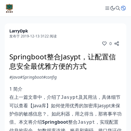
LarryDpk
发布于 2019-12-13
/
3122 阅读
0
Springboot整合Jasypt，让配置信
息安全最优雅方便的方式
#Java
#Springboot
#config
1 简介
在上一篇文章中，介绍了
及其用法，具体细节
Jasypt
可以查看
【Java库】如何使用优秀的加密库Jasypt来保
护你的敏感信息？
。如此利器，用之得当，那将事半功
倍。本文将介绍
Springboot
整合
，实现配置
Jasypt
信息的安全，如数据库连接、账号和密码、接口凭证信