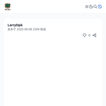
LarryDpk
发布于 2020-08-08
/
2509 阅读
0