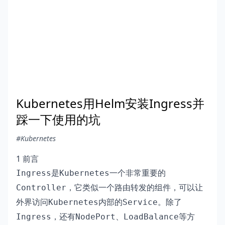
Kubernetes用Helm安装Ingress并
踩一下使用的坑
#Kubernetes
1 前言
是
一个非常重要的
Ingress
Kubernetes
，它类似一个路由转发的组件，可以让
Controller
外界访问
内部的
。除了
Kubernetes
Service
，还有
、
等方
Ingress
NodePort
LoadBalance