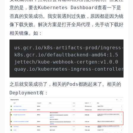
意的是，要去
查看一下是
Kubernetes Dashboard
否真的安装成功。我安装遇到过失败，原因都是因为镜
像下载失败。解决方案是打开全局
，先手动下载好
代理
相关镜像。如：
Copy
us.gcr.io/k8s-artifacts-prod/ingress-ngi
k8s.gcr.io/defaultbackend-amd64:1.5

jettech/kube-webhook-certgen:v1.0.0

之后就安装成功了，相关的
都跑起来了。相关的
Pods
有：
Deployment