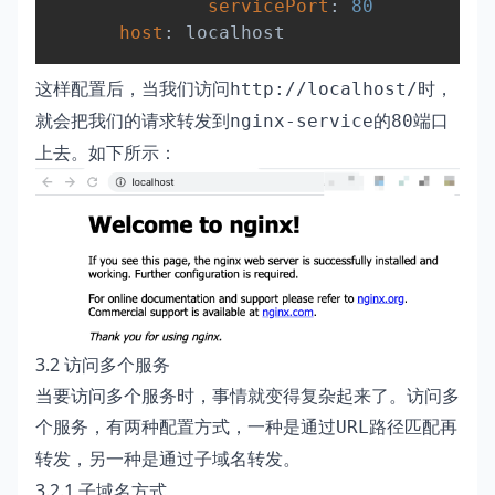
servicePort
:
80
host
:
这样配置后，当我们访问
时，
http://localhost/
就会把我们的请求转发到
的
端口
nginx-service
80
上去。如下所示：
3.2 访问多个服务
当要访问多个服务时，事情就变得复杂起来了。访问多
个服务，有两种配置方式，一种是通过
路径匹配再
URL
转发，另一种是通过
转发。
子域名
3.2.1 子域名方式