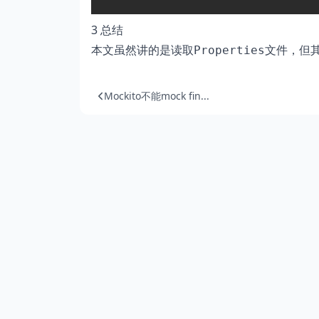
3 总结
本文虽然讲的是读取
文件，但
Properties
Mockito不能mock fin...