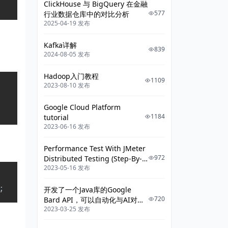
ClickHouse 与 BigQuery 在金融
577
行业数据仓库中的对比分析
2025-04-19 发布
Kafka详解
839
2024-08-05 发布
Hadoop入门教程
1109
Copy
2023-08-10 发布
Google Cloud Platform
1184
tutorial
2023-06-16 发布
Performance Test With JMeter
972
Distributed Testing (Step-By-
2023-05-16 发布
Step Guide)
Copy
;
开发了一个Java库的Google
720
Bard API，可以自动化与AI对话
2023-03-25 发布
了