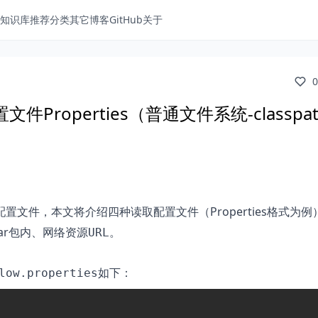
知识库
推荐分类
其它博客
GitHub
关于
0
Properties（普通文件系统-classpat
置文件，本文将介绍四种读取配置文件（Properties格式为例
jar包内、网络资源
。
URL
如下：
low.properties